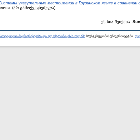
Системы указутельных местоимении в Грузинском языке в сравнении с
лиси. (არ გამოქვეყნებულა)
ეს სია შეიქმნა:
Sun
პიუტერული მეცნიერებებისა და ელექტრონიკის სკოლაში
საუსგემფტონის უნივერსიტეტში.
დეტ