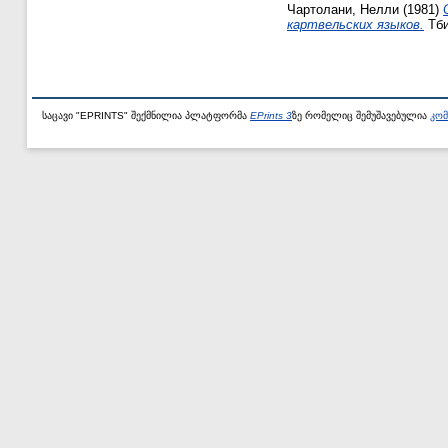
Чартолани, Нелли
(1981)
картвельских языков.
Тби
საცავი "EPRINTS" შექმნილია პლატფორმა
EPrints 3
ზე რომელიც შემუშავებულია
კომ