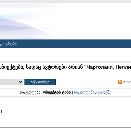
ლიერება
ობიექტები, სადაც ავტორები არიან "
Чартолани, Нелли
Ato
დაჯგუფება:
ობიექტის ტიპი
|
დაჯგუფების გარეშე
:
1
.