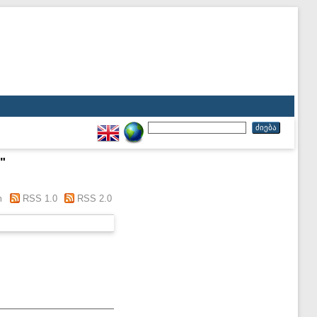
"
m
RSS 1.0
RSS 2.0