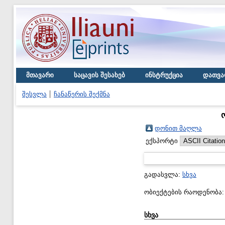
მთავარი
საცავის შესახებ
ინსტრუქცია
დათვა
შესვლა
ჩანაწერის შექმნა
დონით მაღლა
ექსპორტი
გადასვლა:
სხვა
ობიექტების რაოდენობა
სხვა