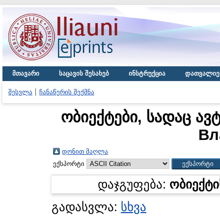
მთავარი
საცავის შესახებ
ინსტრუქცია
დათვალიე
შესვლა
ჩანაწერის შექმნა
ობიექტები, სადაც ავ
Вл
დონით მაღლა
ექსპორტი
დაჯგუფება:
ობიექტი
გადასვლა:
სხვა