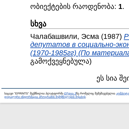
ობიექტების რაოდენობა:
1
.
სხვა
Чалабашвили, Эсма
(1987)
Р
депутатов в социально-эко
(1970-1985гг) (По материал
გამოქვეყნებულა)
ეს სია შე
საცავი "EPRINTS" შექმნილია პლატფორმა
EPrints 3
ზე რომელიც შემუშავებულია
კომპიუტ
დეტალური ინფორმაცია პროგრამის შემქმნელების შესახებ
.