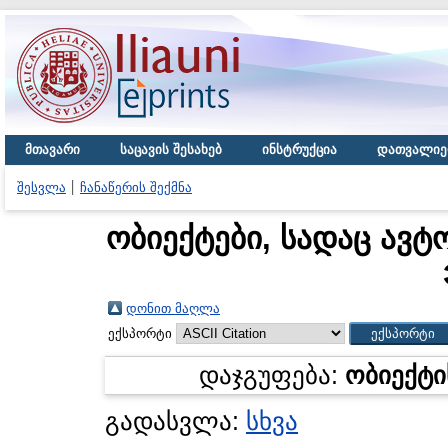
მთავარი
საცავის შესახებ
ინსტრუქცია
დათვალიე
შესვლა
ჩანაწერის შექმნა
ობიექტები, სადაც ავტ
დონით მაღლა
ექსპორტი
დაჯგუფება:
ობიექტი
გადასვლა:
სხვა