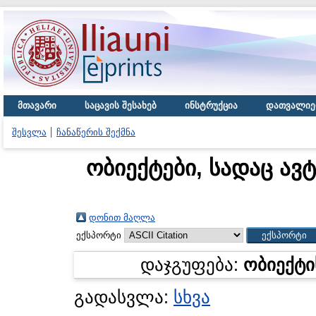
მთავარი
საცავის შესახებ
ინსტრუქცია
დათვალიე
შესვლა
ჩანაწერის შექმნა
ობიექტები, სადაც ავ
დონით მაღლა
ექსპორტი
დაჯგუფება:
ობიექტი
გადასვლა:
სხვა