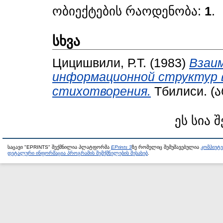
ობიექტების რაოდენობა:
1
.
სხვა
Цицишвили, Р.Т.
(1983)
Взаи
информационной структур 
стихотворения.
Тбилиси. (
ეს სია 
საცავი "EPRINTS" შექმნილია პლატფორმა
EPrints 3
ზე რომელიც შემუშავებულია
კომპიუტ
დეტალური ინფორმაცია პროგრამის შემქმნელების შესახებ
.