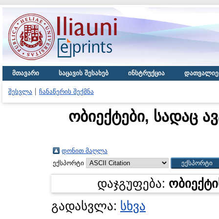
მთავარი
საცავის შესახებ
ინსტრუქცია
დათვალიე
შესვლა
ჩანაწერის შექმნა
ობიექტები, სადაც ა
დონით მაღლა
ექსპორტი
დაჯგუფება:
ობიექტი
გადასვლა:
სხვა