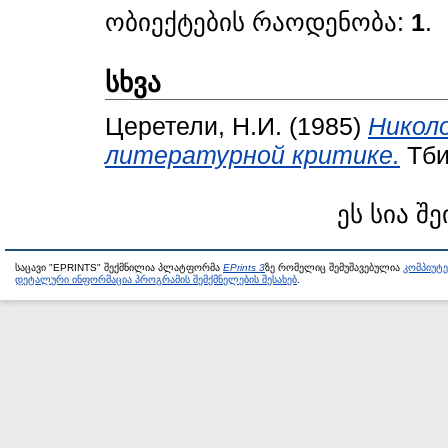
ობიექტების რაოდენობა:
1
.
სხვა
Церетели, Н.И.
(1985)
Никол
литературной критике.
Тби
ეს სია შე
საცავი "EPRINTS" შექმნილია პლატფორმა
EPrints 3
ზე რომელიც შემუშავებულია
კომპიუტ
დეტალური ინფორმაცია პროგრამის შემქმნელების შესახებ
.