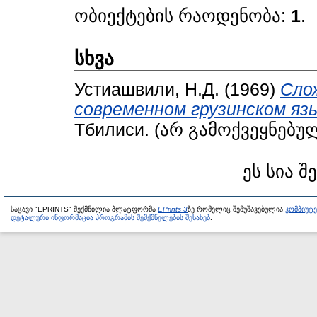
ობიექტების რაოდენობა:
1
.
სხვა
Устиашвили, Н.Д.
(1969)
Сло
современном грузинском язы
Тбилиси. (არ გამოქვეყნებუ
ეს სია შ
საცავი "EPRINTS" შექმნილია პლატფორმა
EPrints 3
ზე რომელიც შემუშავებულია
კომპიუტ
დეტალური ინფორმაცია პროგრამის შემქმნელების შესახებ
.