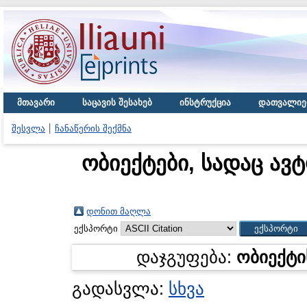
მთავარი
საცავის შესახებ
ინსტრუქცია
დათვალიე
შესვლა
ჩანაწერის შექმნა
ობიექტები, სადაც ავ
დონით მაღლა
ექსპორტი
დაჯგუფება:
ობიექტი
გადასვლა:
სხვა