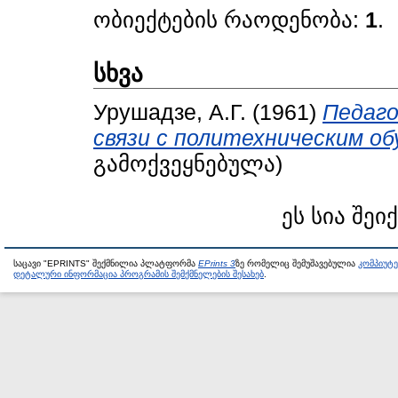
ობიექტების რაოდენობა:
1
.
სხვა
Урушадзе, А.Г.
(1961)
Педаго
связи с политехническим об
გამოქვეყნებულა)
ეს სია შეი
საცავი "EPRINTS" შექმნილია პლატფორმა
EPrints 3
ზე რომელიც შემუშავებულია
კომპიუტ
დეტალური ინფორმაცია პროგრამის შემქმნელების შესახებ
.