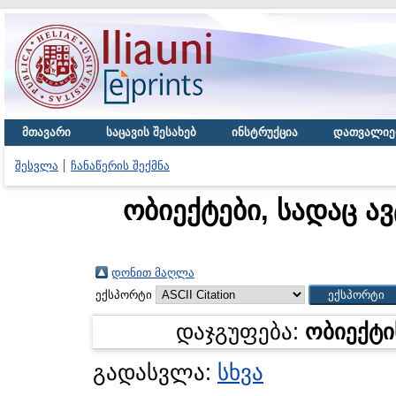
მთავარი
საცავის შესახებ
ინსტრუქცია
დათვალიე
შესვლა
ჩანაწერის შექმნა
ობიექტები, სადაც ა
დონით მაღლა
ექსპორტი
დაჯგუფება:
ობიექტი
გადასვლა:
სხვა