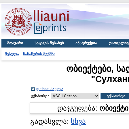
მთავარი
საცავის შესახებ
ინსტრუქცია
დათვალიე
შესვლა
ჩანაწერის შექმნა
ობიექტები, სა
"
Сулхан
დონით მაღლა
ექსპორტი
დაჯგუფება:
ობიექტი
გადასვლა:
სხვა