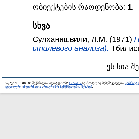
ობიექტების რაოდენობა:
1
.
სხვა
Сулханишвили, Л.М.
(1971)
П
стилевого анализа).
Тбилиси
ეს სია შ
საცავი "EPRINTS" შექმნილია პლატფორმა
EPrints 3
ზე რომელიც შემუშავებულია
კომპიუტ
დეტალური ინფორმაცია პროგრამის შემქმნელების შესახებ
.