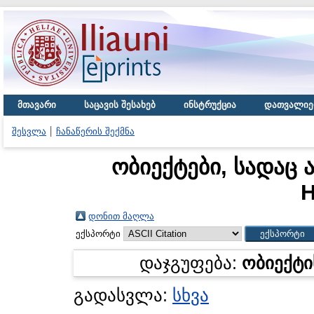
მთავარი
საცავის შესახებ
ინსტრუქცია
დათვალიე
შესვლა
ჩანაწერის შექმნა
ობიექტები, სადაც 
Н
დონით მაღლა
ექსპორტი
დაჯგუფება:
ობიექტი
გადასვლა:
სხვა