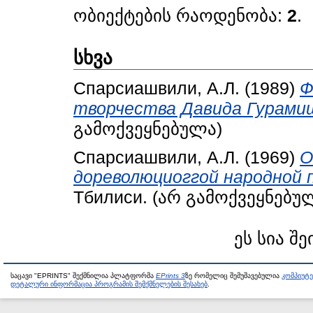
ობიექტების რაოდენობა:
2
.
სხვა
Спарсиашвили, А.Л.
(1989)
Ф
творчества Давида Гурами
გამოქვეყნებულა)
Спарсиашвили, А.Л.
(1969)
О
дореволюциоггой народной п
Тбилиси. (არ გამოქვეყნებუ
ეს სია შე
საცავი "EPRINTS" შექმნილია პლატფორმა
EPrints 3
ზე რომელიც შემუშავებულია
კომპიუტ
დეტალური ინფორმაცია პროგრამის შემქმნელების შესახებ
.