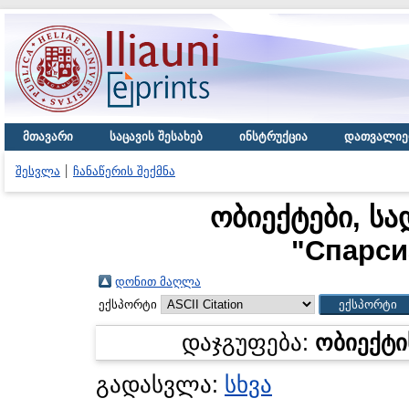
მთავარი
საცავის შესახებ
ინსტრუქცია
დათვალიე
შესვლა
ჩანაწერის შექმნა
ობიექტები, სა
"
Спарси
დონით მაღლა
ექსპორტი
დაჯგუფება:
ობიექტი
გადასვლა:
სხვა