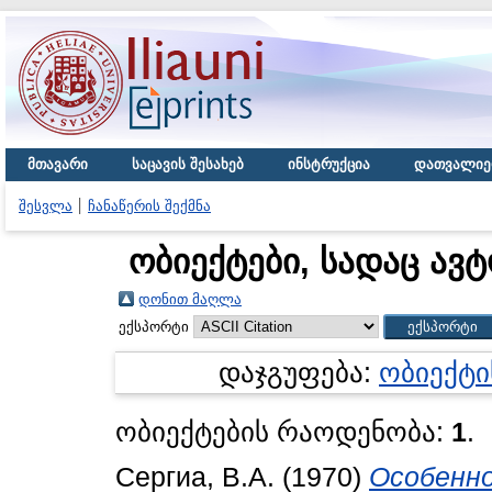
მთავარი
საცავის შესახებ
ინსტრუქცია
დათვალიე
შესვლა
ჩანაწერის შექმნა
ობიექტები, სადაც ავტ
დონით მაღლა
ექსპორტი
დაჯგუფება:
ობიექტი
ობიექტების რაოდენობა:
1
.
Сергиа, В.А.
(1970)
Особенно