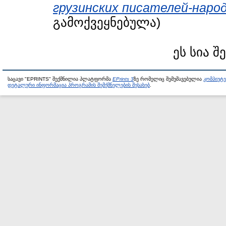
грузинских писателей-народ
გამოქვეყნებულა)
ეს სია შ
საცავი "EPRINTS" შექმნილია პლატფორმა
EPrints 3
ზე რომელიც შემუშავებულია
კომპიუტ
დეტალური ინფორმაცია პროგრამის შემქმნელების შესახებ
.