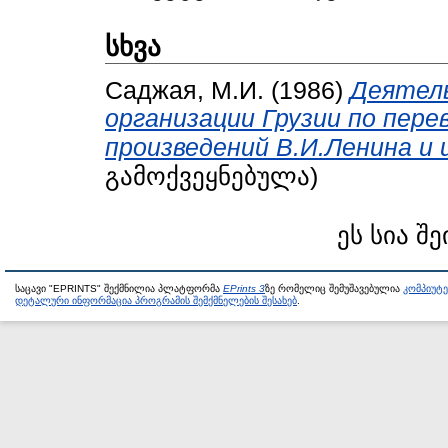
სხვა
Саджая, М.И.
(1986)
Деятел
организации Грузии по перев
произведений В.И.Ленина и
გამოქვეყნებულა)
ეს სია შე
საცავი "EPRINTS" შექმნილია პლატფორმა
EPrints 3
ზე რომელიც შემუშავებულია
კომპიუტ
დეტალური ინფორმაცია პროგრამის შემქმნელების შესახებ
.