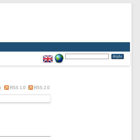
m
RSS 1.0
RSS 2.0