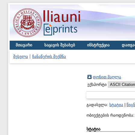
მთავარი
საცავის შესახებ
ინსტრუქცია
დათვა
შესვლა
ჩანაწერის შექმნა
დონით მაღლა
ექსპორტი
გადასვლა:
სტატია
|
წიგ
ობიექტების რაოდენობა
სტატია