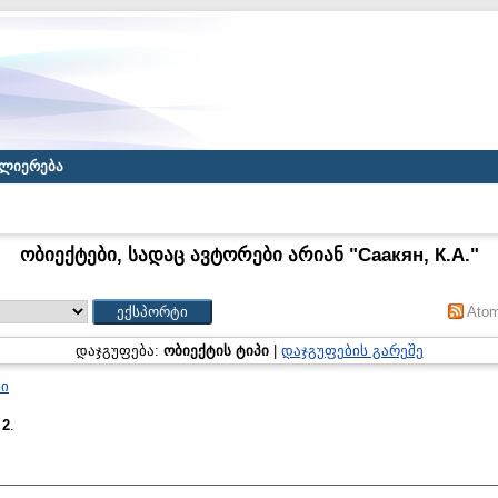
ლიერება
ობიექტები, სადაც ავტორები არიან "
Саакян, К.А.
"
Ato
დაჯგუფება:
ობიექტის ტიპი
|
დაჯგუფების გარეშე
ნი
:
2
.