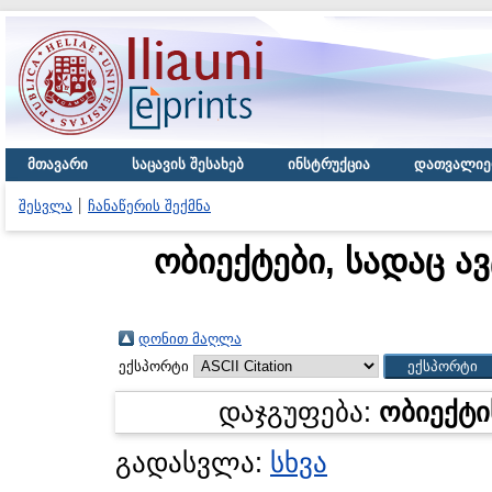
მთავარი
საცავის შესახებ
ინსტრუქცია
დათვალიე
შესვლა
ჩანაწერის შექმნა
ობიექტები, სადაც ა
დონით მაღლა
ექსპორტი
დაჯგუფება:
ობიექტი
გადასვლა:
სხვა