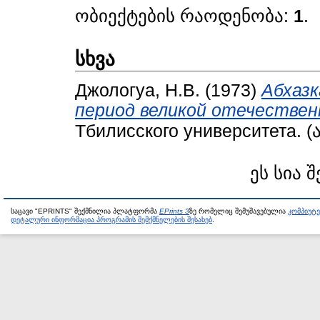
ობიექტების რაოდენობა:
1
.
სხვა
Джологуа, Н.В.
(1973)
Абхазк
период великой отечествен
Тбилисского университета. 
ეს სია 
საცავი "EPRINTS" შექმნილია პლატფორმა
EPrints 3
ზე რომელიც შემუშავებულია
კომპიუტ
დეტალური ინფორმაცია პროგრამის შემქმნელების შესახებ
.