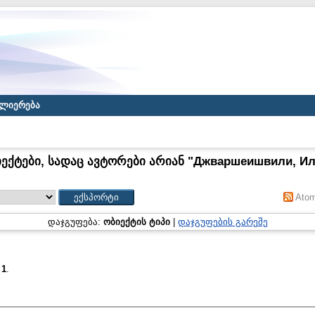
ლიერება
ექტები, სადაც ავტორები არიან "
Джваршеишвили, И
Ato
დაჯგუფება:
ობიექტის ტიპი
|
დაჯგუფების გარეშე
:
1
.