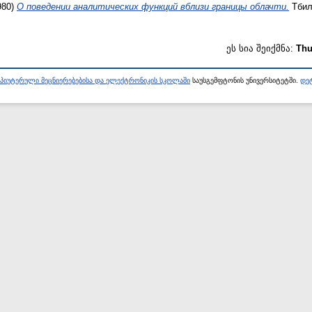
980)
О поведении аналитических функций вблизи границы облачти.
Тбил
ეს სია შეიქმნა:
Thu
პიუტერული მეცნიერებებისა და ელექტრონიკის სკოლაში
საუსგემფტონის უნივერსიტეტში.
დეტ