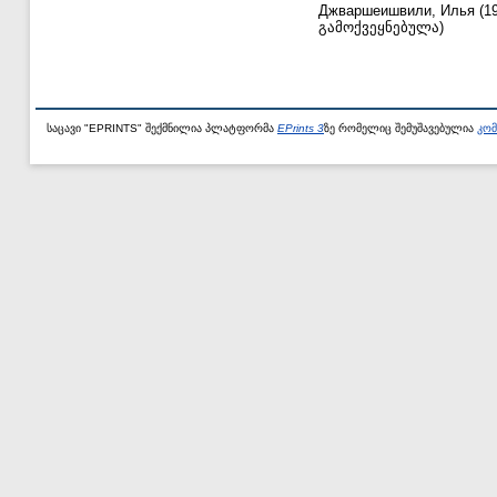
Джваршеишвили, Илья
(1
გამოქვეყნებულა)
საცავი "EPRINTS" შექმნილია პლატფორმა
EPrints 3
ზე რომელიც შემუშავებულია
კომ