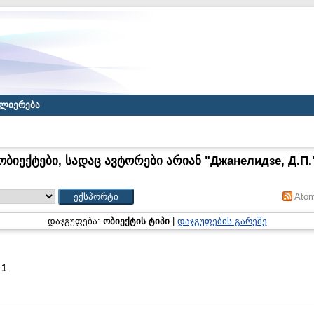
ლიერება
ობიექტები, სადაც ავტორები არიან "
Джанелидзе, Д.П.
Ato
დაჯგუფება:
ობიექტის ტიპი
|
დაჯგუფების გარეშე
:
1
.