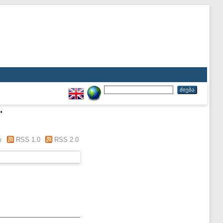
"
m
RSS 1.0
RSS 2.0