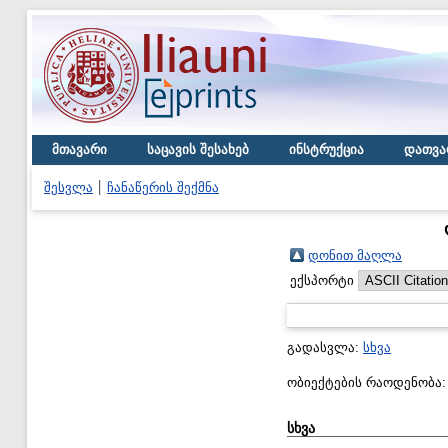
მთავარი
საცავის შესახებ
ინსტრუქცია
დათვა
შესვლა
ჩანაწერის შექმნა
დონით მაღლა
ექსპორტი
გადასვლა:
სხვა
ობიექტების რაოდენობა
სხვა