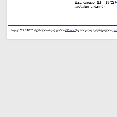
Джанелидзе, Д.П.
(1972)
Р
გამოქვეყნებულა)
საცავი "EPRINTS" შექმნილია პლატფორმა
EPrints 3
ზე რომელიც შემუშავებულია
კომ