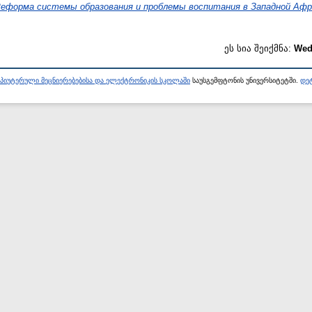
еформа системы образования и проблемы воспитания в Западной Афр
ეს სია შეიქმნა:
Wed
პიუტერული მეცნიერებებისა და ელექტრონიკის სკოლაში
საუსგემფტონის უნივერსიტეტში.
დეტ