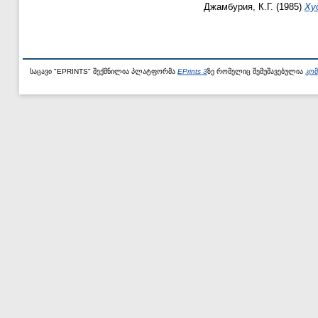
Джамбурия, К.Г.
(1985)
Ху
საცავი "EPRINTS" შექმნილია პლატფორმა
EPrints 3
ზე რომელიც შემუშავებულია
კომ