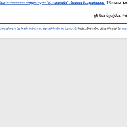
дожественная структура "Калмасоба" Иоанна Багратиони.
Тбилиси. (
ეს სია შეიქმნა:
Fr
პიუტერული მეცნიერებებისა და ელექტრონიკის სკოლაში
საუსგემფტონის უნივერსიტეტში.
დეტ