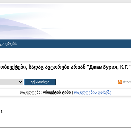
ლიერება
ობიექტები, სადაც ავტორები არიან "
Джамбурия, К.Г.
"
Ato
დაჯგუფება:
ობიექტის ტიპი
|
დაჯგუფების გარეშე
:
1
.