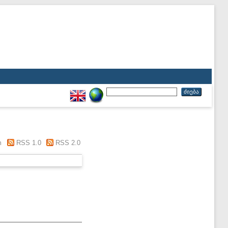
m
RSS 1.0
RSS 2.0