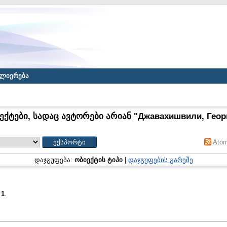
ლიერება
ექტები, სადაც ავტორები არიან "
Джавахишвили, Геор
Ato
დაჯგუფება:
ობიექტის ტიპი
|
დაჯგუფების გარეშე
:
1
.