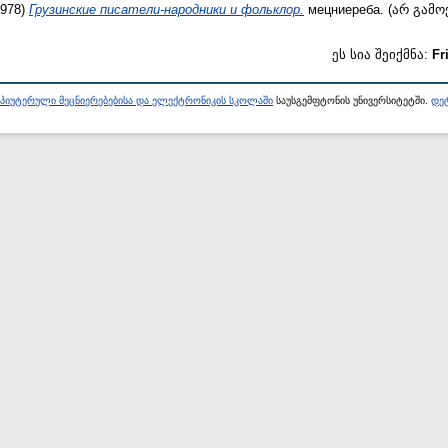
978)
Грузинские писатели-народники и фольклор.
мецниереба. (არ გამო
ეს სია შეიქმნა:
Fr
პიუტერული მეცნიერებებისა და ელექტრონიკის სკოლაში
საუსგემფტონის უნივერსიტეტში.
დეტ