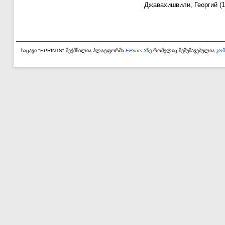
Джавахишвили, Георгий
(1
საცავი "EPRINTS" შექმნილია პლატფორმა
EPrints 3
ზე რომელიც შემუშავებულია
კომ