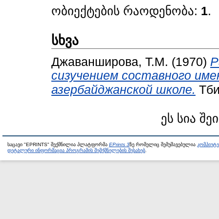
ობიექტების რაოდენობა:
1
.
სხვა
Джаванширова, Т.М.
(1970)
Р
сизучением составного имен
азербайджанской школе.
Тби
ეს სია შე
საცავი "EPRINTS" შექმნილია პლატფორმა
EPrints 3
ზე რომელიც შემუშავებულია
კომპიუტ
დეტალური ინფორმაცია პროგრამის შემქმნელების შესახებ
.