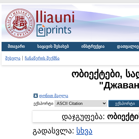
მთავარი
საცავის შესახებ
ინსტრუქცია
დათვალიე
შესვლა
ჩანაწერის შექმნა
ობიექტები, სა
"
Джаван
დონით მაღლა
ექსპორტი
დაჯგუფება:
ობიექტი
გადასვლა:
სხვა