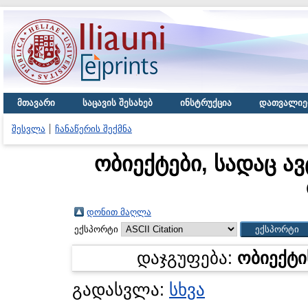
მთავარი
საცავის შესახებ
ინსტრუქცია
დათვალიე
შესვლა
ჩანაწერის შექმნა
ობიექტები, სადაც ა
დონით მაღლა
ექსპორტი
დაჯგუფება:
ობიექტი
გადასვლა:
სხვა