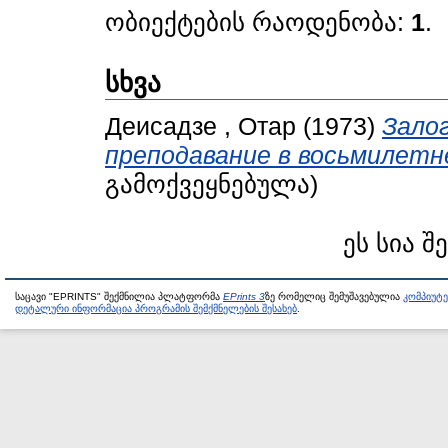
ობიექტების რაოდენობა:
1
.
სხვა
Деисадзе , Отар
(1973)
Залог
преподавание в восьмилетн
გამოქვეყნებულა)
ეს სია შ
საცავი "EPRINTS" შექმნილია პლატფორმა
EPrints 3
ზე რომელიც შემუშავებულია
კომპიუტ
დეტალური ინფორმაცია პროგრამის შემქმნელების შესახებ
.