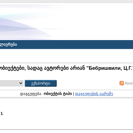
ლიერება
ობიექტები, სადაც ავტორები არიან "
Бебришвили, Ц.Г.
Ato
დაჯგუფება:
ობიექტის ტიპი
|
დაჯგუფების გარეშე
:
1
.