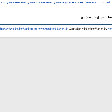
ормирование контроля и самоконтроля в учебной деятельности младш
ეს სია შეიქმნა:
Thu
პიუტერული მეცნიერებებისა და ელექტრონიკის სკოლაში
საუსგემფტონის უნივერსიტეტში.
დეტ