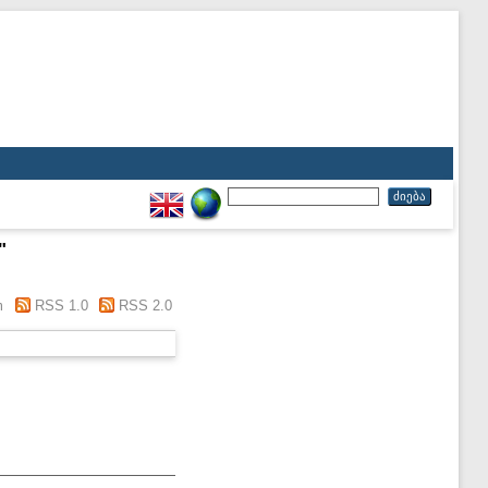
"
m
RSS 1.0
RSS 2.0