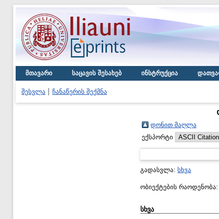
მთავარი
საცავის შესახებ
ინსტრუქცია
დათვა
შესვლა
ჩანაწერის შექმნა
დონით მაღლა
ექსპორტი
გადასვლა:
სხვა
ობიექტების რაოდენობა
სხვა