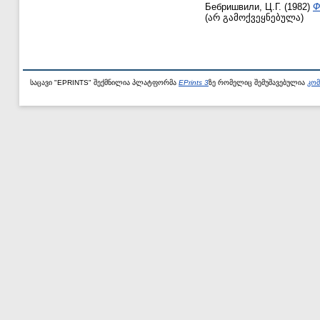
Бебришвили, Ц.Г.
(1982)
Ф
(არ გამოქვეყნებულა)
საცავი "EPRINTS" შექმნილია პლატფორმა
EPrints 3
ზე რომელიც შემუშავებულია
კომ