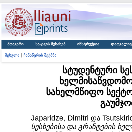
მთავარი
საცავის შესახებ
ინსტრუქცია
დათვალიე
შესვლა
ჩანაწერის შექმნა
სტუდენტური სეს
ხელმისაწვდომო
სახელმწიფო სექტ
გაუმჯო
Japaridze, Dimitri
და
Tsutskiri
სესხებისა და გრანტების ხე