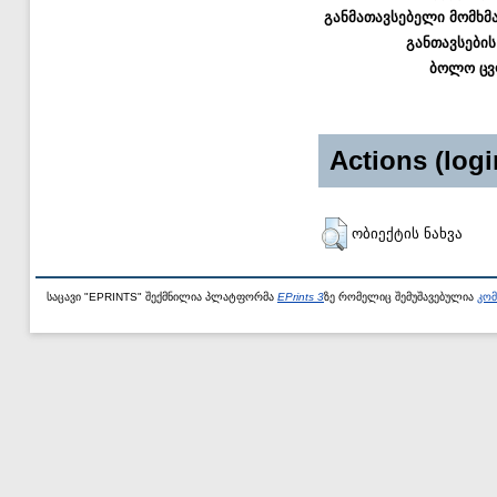
განმათავსებელი მომხმ
განთავსების
ბოლო ცვ
Actions (logi
ობიექტის ნახვა
საცავი "EPRINTS" შექმნილია პლატფორმა
EPrints 3
ზე რომელიც შემუშავებულია
კომ