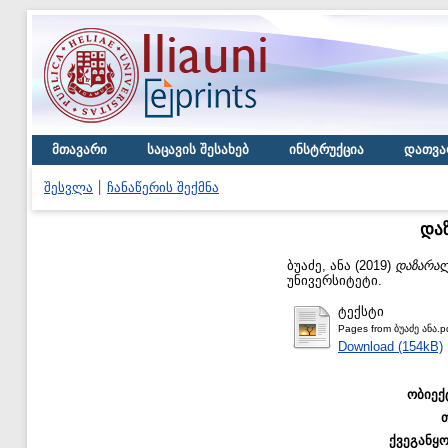
მთავარი
საცავის შესახებ
ინსტრუქცია
დათვა
შესვლა
ჩანაწერის შექმნა
და
ბუაძე, ანა
(2019)
დაზარა
უნივერსიტეტი.
ტექსტი
Pages from ბუაძე ანა.p
Download (154kB)
ობიექ
ქვეგანყ