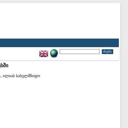
სში
s, ილიას სახელმწიფო