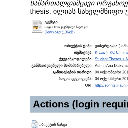
სამართალდამცავი ორგანოე
thesis, ილიას სახელმწიფო 
ტექსტი
Pages from კაკაშვილი ნატო.pdf
Download (136kB)
ობიექტის ტიპი:
დისერტაცია (სამ
თემატიკა:
K Law > KC Crimina
ქვეგანყოფილება:
Student Theses > 
განმათავსებელი მომხმარებელი:
Admin Ana Diakvnish
განთავსების თარიღი:
04 ოქტომბერი 201
ბოლო ცვლილება:
04 ოქტომბერი 201
URI:
http://eprints.iliaun
Actions (login requi
ობიექტის ნახვა