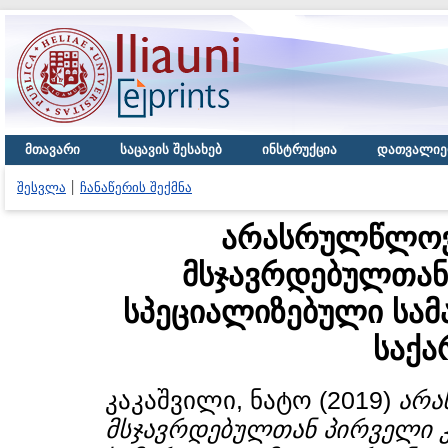
მთავარი
საცავის შესახებ
ინსტრუქცია
დათვალიე
შესვლა
ჩანაწერის შექმნა
არასრულწლოვ
მსჯავრდებულთან
სპეციალიზებული სა
საქ
კაკაშვილი, ნატო
(2019)
არა
მსჯავრდებულთან პირველი კ