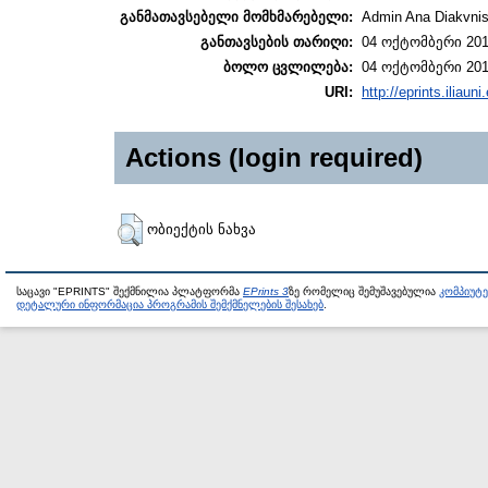
განმათავსებელი მომხმარებელი:
Admin Ana Diakvnish
განთავსების თარიღი:
04 ოქტომბერი 201
ბოლო ცვლილება:
04 ოქტომბერი 201
URI:
http://eprints.iliaun
Actions (login required)
ობიექტის ნახვა
საცავი "EPRINTS" შექმნილია პლატფორმა
EPrints 3
ზე რომელიც შემუშავებულია
კომპიუტ
დეტალური ინფორმაცია პროგრამის შემქმნელების შესახებ
.