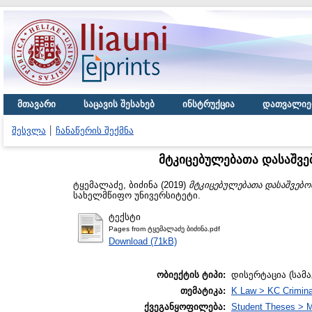
მთავარი
საცავის შესახებ
ინსტრუქცია
დათვალიე
შესვლა
ჩანაწერის შექმნა
მტკიცებულებათა დასაშვე
ტყემალაძე, ბიძინა
(2019)
მტკიცებულებათა დასაშვებო
სახელმწიფო უნივერსიტეტი.
ტექსტი
Pages from ტყემალაძე ბიძინა.pdf
Download (71kB)
ობიექტის ტიპი:
დისერტაცია (სამ
თემატიკა:
K Law > KC Crimina
ქვეგანყოფილება:
Student Theses > 