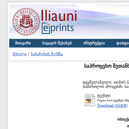
მთავარი
საცავის შესახებ
ინსტრუქცია
დათვა
შესვლა
ჩანაწერის შექმნა
საპროცესო შეთან
ტყეშელაშვილი, თამარ
(
სამართლის პროცესში.
სა
ტექსტი
Pages from ტყეშელაშ
Download (152kB)
ობიექ