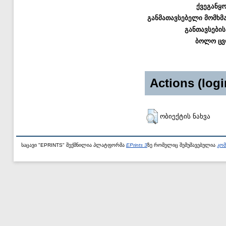
ქვეგანყ
განმათავსებელი მომხმ
განთავსების
ბოლო ცვ
Actions (logi
ობიექტის ნახვა
საცავი "EPRINTS" შექმნილია პლატფორმა
EPrints 3
ზე რომელიც შემუშავებულია
კომ