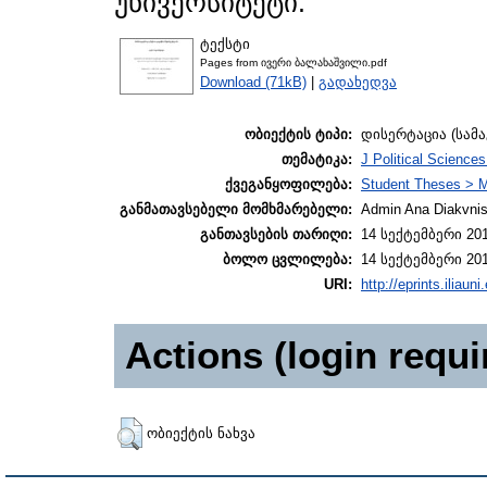
უნივერსიტეტი.
ტექსტი
Pages from ივერი ბალახაშვილი.pdf
Download (71kB)
|
გადახედვა
ობიექტის ტიპი:
დისერტაცია (სამ
თემატიკა:
J Political Sciences
ქვეგანყოფილება:
Student Theses > M
განმათავსებელი მომხმარებელი:
Admin Ana Diakvnish
განთავსების თარიღი:
14 სექტემბერი 201
ბოლო ცვლილება:
14 სექტემბერი 201
URI:
http://eprints.iliaun
Actions (login requi
ობიექტის ნახვა