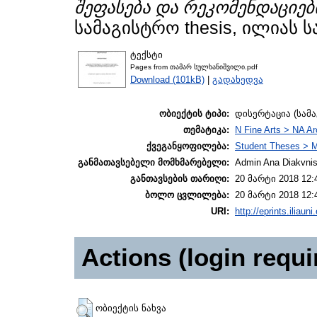
შეფასება და რეკომენდაციებ
სამაგისტრო thesis, ილიას 
ტექსტი
Pages from თამარ სულხანიშვილი.pdf
Download (101kB)
|
გადახედვა
ობიექტის ტიპი:
დისერტაცია (სამ
თემატიკა:
N Fine Arts > NA Ar
ქვეგანყოფილება:
Student Theses > M
განმათავსებელი მომხმარებელი:
Admin Ana Diakvnish
განთავსების თარიღი:
20 მარტი 2018 12:
ბოლო ცვლილება:
20 მარტი 2018 12:
URI:
http://eprints.iliaun
Actions (login requi
ობიექტის ნახვა