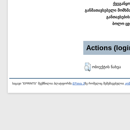
ქვეგანყ
განმათავსებელი მომხმ
განთავსების
ბოლო ცვ
Actions (logi
ობიექტის ნახვა
საცავი "EPRINTS" შექმნილია პლატფორმა
EPrints 3
ზე რომელიც შემუშავებულია
კომ