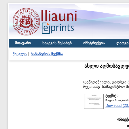
მთავარი
საცავის შესახებ
ინსტრუქცია
დათვა
შესვლა
ჩანაწერის შექმნა
ახლო აღმოსავლეთ
უსანეთაშვილი, გიორგი
(
რეგიონზე.
სამაგისტრო th
ტექსტი
Pages from გიორ
Download (20
ობიექ