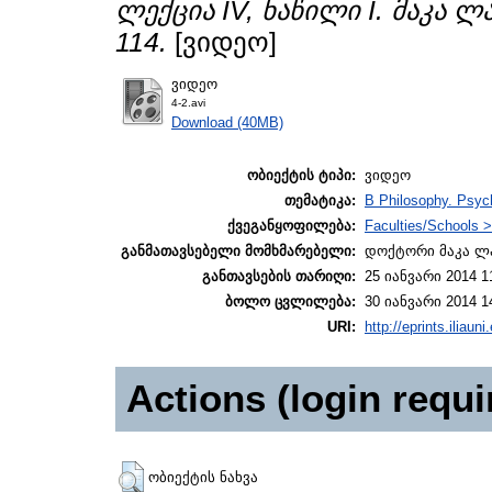
ლექცია IV, ნაწილი I. მაკა ლაშხ
114.
[ვიდეო]
ვიდეო
4-2.avi
Download (40MB)
ობიექტის ტიპი:
ვიდეო
თემატიკა:
B Philosophy. Psych
ქვეგანყოფილება:
Faculties/Schools >
განმათავსებელი მომხმარებელი:
დოქტორი მაკა ლ
განთავსების თარიღი:
25 იანვარი 2014 1
ბოლო ცვლილება:
30 იანვარი 2014 1
URI:
http://eprints.iliaun
Actions (login requi
ობიექტის ნახვა