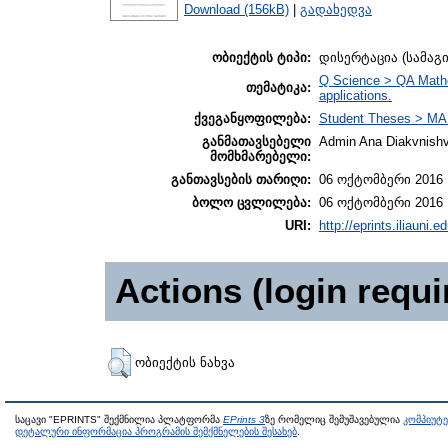
Download (156kB)
|
გადახედვა
ობიექტის ტიპი:
დისერტაცია (სამაგ
Q Science > QA Mathe
თემატიკა:
applications.
ქვეგანყოფილება:
Student Theses > MA 
განმათავსებელი
Admin Ana Diakvnishvi
მომხმარებელი:
განთავსების თარიღი:
06 ოქტომბერი 2016 
ბოლო ცვლილება:
06 ოქტომბერი 2016 
URI:
http://eprints.iliauni.e
Actions (login requi
ობიექტის ნახვა
საცავი "EPRINTS" შექმნილია პლატფორმა
EPrints 3
ზე რომელიც შემუშავებულია
კომპიუტ
დეტალური ინფორმაცია პროგრამის შემქმნელების შესახებ
.