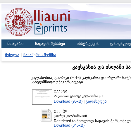
მთავარი
საცავის შესახებ
ინსტრუქცია
დათვალიე
შესვლა
ჩანაწერის შექმნა
კავსკასია და ისლამი ს
კილასონია, გიორგი
(2016)
კავსკასია და ისლამი საბ
სახელმწიფო უნივერსიტეტი.
ტექსტი
Pages from გიორგი კილასონია.pdf
Download (95kB)
|
გადახედვა
ტექსტი
გიორგი კილასონია.pdf
Restricted to მხოლოდ საცავის პერსონა
Download (346kB)