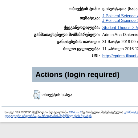
ობიექტის ტიპი:
დისერტაცია (სამ
J Political Science 
თემატიკა:
J Political Science 
ქვეგანყოფილება:
Student Theses > M
განმათავსებელი მომხმარებელი:
Admin Ana Diakvnish
განთავსების თარიღი:
31 მარტი 2016 09:
ბოლო ცვლილება:
11 აპრილი 2016 1
URI:
http://eprints.iliaun
Actions (login required)
ობიექტის ნახვა
საცავი "EPRINTS" შექმნილია პლატფორმა
EPrints 3
ზე რომელიც შემუშავებულია
კომპიუტ
დეტალური ინფორმაცია პროგრამის შემქმნელების შესახებ
.