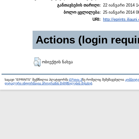
განთავსების თარიღი:
22 იანვარი 2014 1
ბოლო ცვლილება:
25 იანვარი 2014 0
URI:
http://eprints.iliaun
Actions (login requi
ობიექტის ნახვა
საცავი "EPRINTS" შექმნილია პლატფორმა
EPrints 3
ზე რომელიც შემუშავებულია
კომპიუტ
დეტალური ინფორმაცია პროგრამის შემქმნელების შესახებ
.