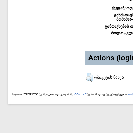
ქვეგანყოფ
განმათავ
მომხმარ
განთავსების 
ბოლო ცვლ
Actions (logi
ობიექტის ნახვა
საცავი "EPRINTS" შექმნილია პლატფორმა
EPrints 3
ზე რომელიც შემუშავებულია
კომ