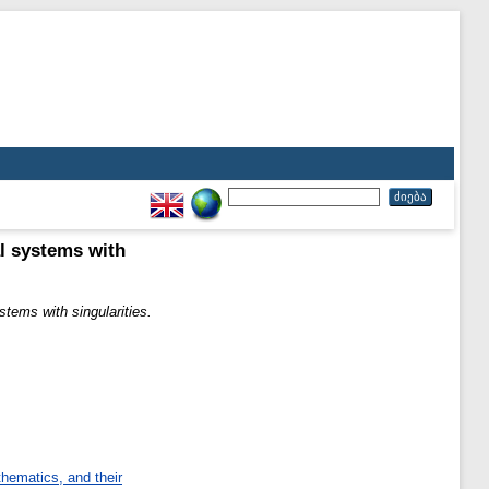
l systems with
stems with singularities.
ematics, and their