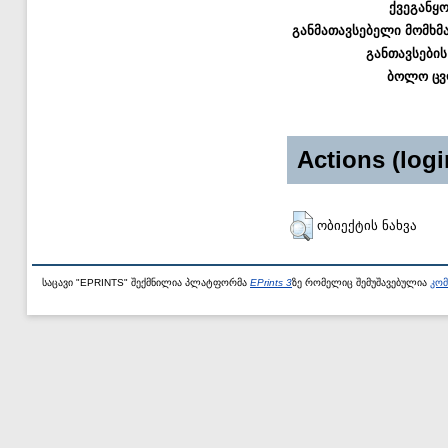
ქვეგანყ
განმათავსებელი მომხმ
განთავსების
ბოლო ცვ
Actions (logi
ობიექტის ნახვა
საცავი "EPRINTS" შექმნილია პლატფორმა
EPrints 3
ზე რომელიც შემუშავებულია
კომ