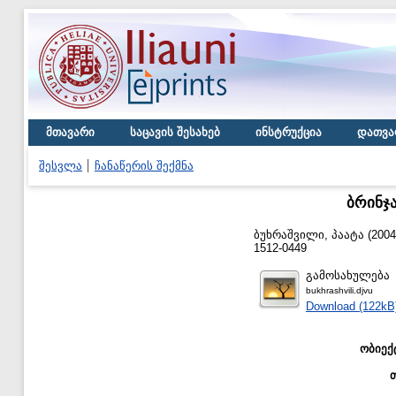
მთავარი
საცავის შესახებ
ინსტრუქცია
დათვა
შესვლა
ჩანაწერის შექმნა
ბრინჯა
ბუხრაშვილი, პაატა
(200
1512-0449
გამოსახულება
bukhrashvili.djvu
Download (122kB
ობიექ