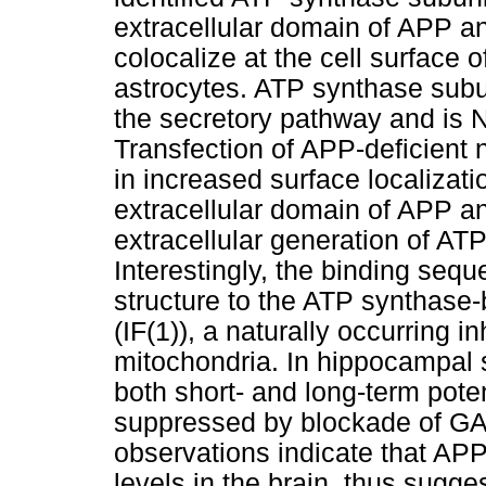
extracellular domain of APP 
colocalize at the cell surface
astrocytes. ATP synthase subun
the secretory pathway and is N
Transfection of APP-deficient 
in increased surface localizat
extracellular domain of APP and
extracellular generation of A
Interestingly, the binding sequ
structure to the ATP synthase-
(IF(1)), a naturally occurring 
mitochondria. In hippocampal s
both short- and long-term pote
suppressed by blockade of GA
observations indicate that APP
levels in the brain, thus sugg