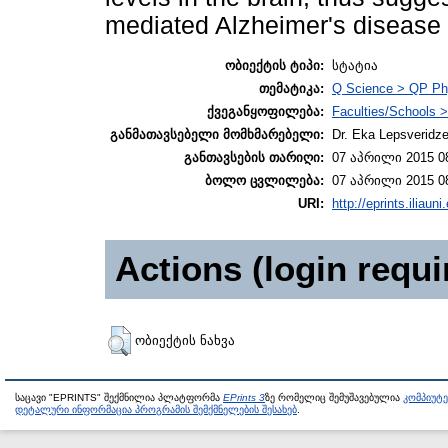
mediated Alzheimer's disease 
ობიექტის ტიპი:
სტატია
თემატიკა:
Q Science > QP Ph
ქვეგანყოფილება:
Faculties/Schools >
განმათავსებელი მომხმარებელი:
Dr. Eka Lepsveridz
განთავსების თარიღი:
07 აპრილი 2015 0
ბოლო ცვლილება:
07 აპრილი 2015 0
URI:
http://eprints.iliaun
Actions (login requi
ობიექტის ნახვა
საცავი "EPRINTS" შექმნილია პლატფორმა
EPrints 3
ზე რომელიც შემუშავებულია
კომპიუტ
დეტალური ინფორმაცია პროგრამის შემქმნელების შესახებ
.