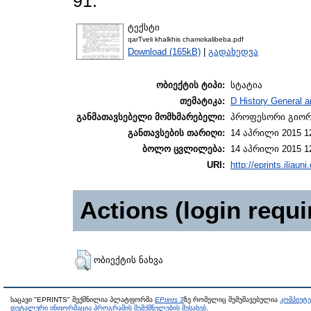
91.
ტექსტი
qarTveli khalkhis chamokalibeba.pdf
Download (165kB)
|
გადახედვა
ობიექტის ტიპი:
სტატია
თემატიკა:
D History General a
განმათავსებელი მომხმარებელი:
პროფესორი გიორგ
განთავსების თარიღი:
14 აპრილი 2015 1
ბოლო ცვლილება:
14 აპრილი 2015 1
URI:
http://eprints.iliaun
Actions (login requi
ობიექტის ნახვა
საცავი "EPRINTS" შექმნილია პლატფორმა
EPrints 3
ზე რომელიც შემუშავებულია
კომპიუტ
დეტალური ინფორმაცია პროგრამის შემქმნელების შესახებ
.