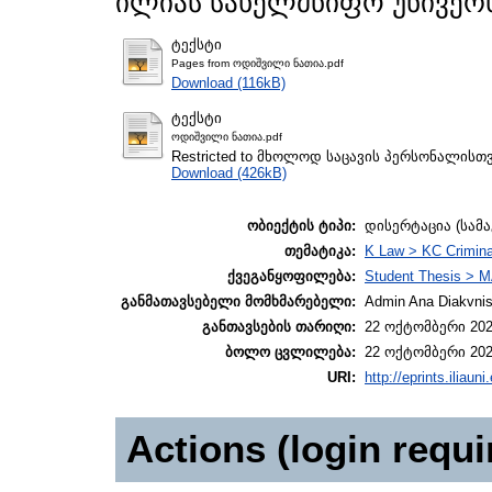
ილიას სახელმწიფო უნივერს
ტექსტი
Pages from ოდიშვილი ნათია.pdf
Download (116kB)
ტექსტი
ოდიშვილი ნათია.pdf
Restricted to მხოლოდ საცავის პერსონალისთ
Download (426kB)
ობიექტის ტიპი:
დისერტაცია (სამ
თემატიკა:
K Law > KC Crimina
ქვეგანყოფილება:
Student Thesis > M
განმათავსებელი მომხმარებელი:
Admin Ana Diakvnish
განთავსების თარიღი:
22 ოქტომბერი 202
ბოლო ცვლილება:
22 ოქტომბერი 202
URI:
http://eprints.iliaun
Actions (login requi