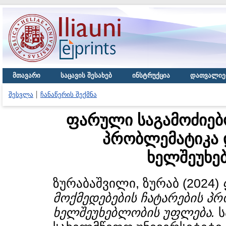
მთავარი
საცავის შესახებ
ინსტრუქცია
დათვალიე
შესვლა
ჩანაწერის შექმნა
ფარული საგამოძიებო
პრობლემატიკა 
ხელშეუხე
ზურაბაშვილი, ზურაბ
(2024)
მოქმედებების ჩატარების პ
ხელშეუხებლობის უფლება.
ს