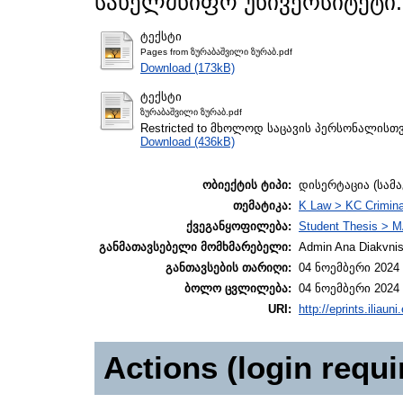
სახელმწიფო უნივერსიტეტი.
ტექსტი
Pages from ზურაბაშვილი ზურაბ.pdf
Download (173kB)
ტექსტი
ზურაბაშვილი ზურაბ.pdf
Restricted to მხოლოდ საცავის პერსონალისთ
Download (436kB)
ობიექტის ტიპი:
დისერტაცია (სამ
თემატიკა:
K Law > KC Crimina
ქვეგანყოფილება:
Student Thesis > M
განმათავსებელი მომხმარებელი:
Admin Ana Diakvnish
განთავსების თარიღი:
04 ნოემბერი 2024 
ბოლო ცვლილება:
04 ნოემბერი 2024 
URI:
http://eprints.iliaun
Actions (login requi