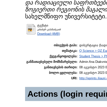
და რადიაციული საფრთხეები
ზოგიერთი რეგიონის მაგალი
სახელმწიფო უნივერსიტეტი.
ტექსტი
კახაბერ კაპანაძე.pdf
Download (4MB)
ობიექტის ტიპი:
დისერტაცია (სა
თემატიკა:
Q Science > QZ Ea
ქვეგანყოფილება:
Student Thesis > P
განმათავსებელი მომხმარებელი:
Admin Ana Diakvnish
განთავსების თარიღი:
08 აგვისტო 2023 0
ბოლო ცვლილება:
08 აგვისტო 2023 0
URI:
http://eprints.iliaun
Actions (login requi