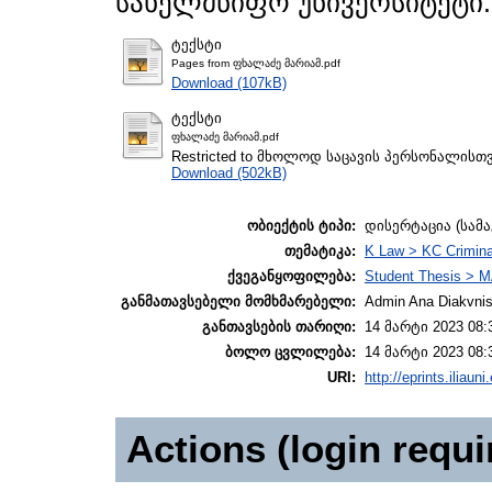
სახელმწიფო უნივერსიტეტი.
ტექსტი
Pages from ფხალაძე მარიამ.pdf
Download (107kB)
ტექსტი
ფხალაძე მარიამ.pdf
Restricted to მხოლოდ საცავის პერსონალისთ
Download (502kB)
ობიექტის ტიპი:
დისერტაცია (სამ
თემატიკა:
K Law > KC Crimina
ქვეგანყოფილება:
Student Thesis > M
განმათავსებელი მომხმარებელი:
Admin Ana Diakvnish
განთავსების თარიღი:
14 მარტი 2023 08:
ბოლო ცვლილება:
14 მარტი 2023 08:
URI:
http://eprints.iliaun
Actions (login requi