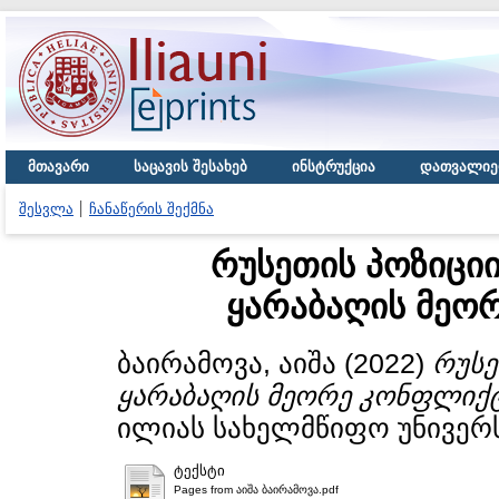
მთავარი
საცავის შესახებ
ინსტრუქცია
დათვალიე
შესვლა
ჩანაწერის შექმნა
რუსეთის პოზიციი
ყარაბაღის მეო
ბაირამოვა, აიშა
(2022)
რუსე
ყარაბაღის მეორე კონფლიქ
ილიას სახელმწიფო უნივერს
ტექსტი
Pages from აიშა ბაირამოვა.pdf