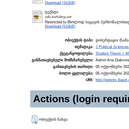
Download (162kB)
ტექსტი
აიშა ბაირამოვა.pdf
Restricted to მხოლოდ საცავის პერსონალისთ
Download (515kB)
ობიექტის ტიპი:
დისერტაცია (სამ
თემატიკა:
J Political Science
ქვეგანყოფილება:
Student Thesis > M
განმათავსებელი მომხმარებელი:
Admin Ana Diakvnish
განთავსების თარიღი:
05 ოქტომბერი 202
ბოლო ცვლილება:
05 ოქტომბერი 202
URI:
http://eprints.iliaun
Actions (login requi
ობიექტის ნახვა