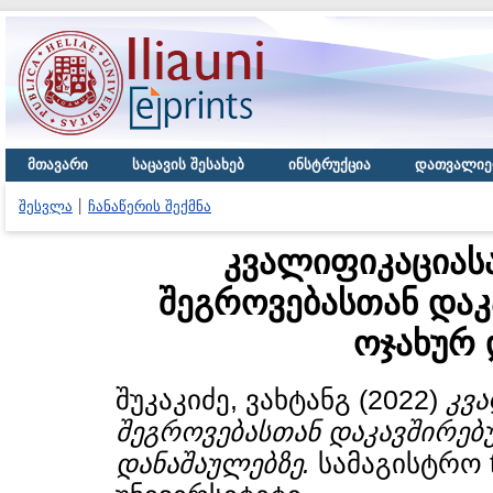
მთავარი
საცავის შესახებ
ინსტრუქცია
დათვალიე
შესვლა
ჩანაწერის შექმნა
კვალიფიკაციასა
შეგროვებასთან და
ოჯახურ 
შუკაკიძე, ვახტანგ
(2022)
კვა
შეგროვებასთან დაკავშირებ
დანაშაულებზე.
სამაგისტრო 