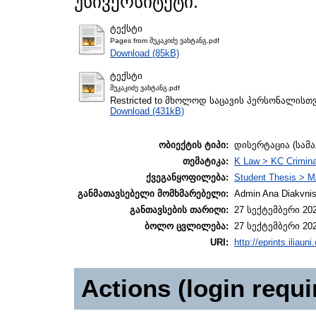
უნივერსიტეტი.
ტექსტი
Pages from შუკაკიძე ვახტანგ.pdf
Download (85kB)
ტექსტი
შუკაკიძე ვახტანგ.pdf
Restricted to მხოლოდ საცავის პერსონალისთ
Download (431kB)
ობიექტის ტიპი:
დისერტაცია (სამ
თემატიკა:
K Law > KC Crimina
ქვეგანყოფილება:
Student Thesis > M
განმათავსებელი მომხმარებელი:
Admin Ana Diakvnish
განთავსების თარიღი:
27 სექტემბერი 202
ბოლო ცვლილება:
27 სექტემბერი 202
URI:
http://eprints.iliaun
Actions (login requi