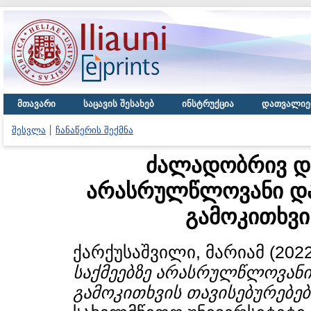
მთავარი
საცავის შესახებ
ინსტრუქცია
დათვალიე
შესვლა
ჩანაწერის შექმნა
ძალადობრივ და
არასრულწლოვანი და
გამოკითხვი
ქარქუსაშვილი, მარიამ
(202
საქმეებზე არასრულწლოვანი
გამოკითხვის თავისებურებებ