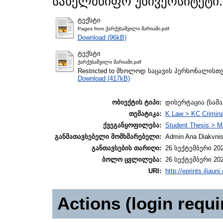
სახელმწიფო უნივერსიტეტი.
ტექსტი
Pages from ქარქუსაშვილი მარიამი.pdf
Download (96kB)
ტექსტი
ქარქუსაშვილი მარიამი.pdf
Restricted to მხოლოდ საცავის პერსონალისთ
Download (417kB)
ობიექტის ტიპი:
დისერტაცია (სამ
თემატიკა:
K Law > KC Crimina
ქვეგანყოფილება:
Student Thesis > M
განმათავსებელი მომხმარებელი:
Admin Ana Diakvnish
განთავსების თარიღი:
26 სექტემბერი 202
ბოლო ცვლილება:
26 სექტემბერი 202
URI:
http://eprints.iliaun
Actions (login requi