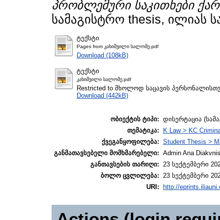
პრობლემური საკითხები ქარ
სამაგისტრო thesis, ილიას 
ტექსტი
Pages from კახიშვილი სალომე.pdf
Download (108kB)
ტექსტი
კახიშვილი სალომე.pdf
Restricted to მხოლოდ საცავის პერსონალისთ
Download (442kB)
ობიექტის ტიპი:
დისერტაცია (სამ
თემატიკა:
K Law > KC Crimina
ქვეგანყოფილება:
Student Thesis > M
განმათავსებელი მომხმარებელი:
Admin Ana Diakvnish
განთავსების თარიღი:
23 სექტემბერი 202
ბოლო ცვლილება:
23 სექტემბერი 202
URI:
http://eprints.iliaun
Actions (login requi