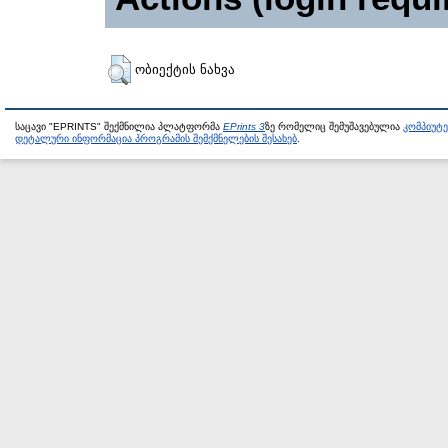
ობიექტის ნახვა
საცავი "EPRINTS" შექმნილია პლატფორმა
EPrints 3
ზე რომელიც შემუშავებულია
კომპიუტ
დეტალური ინფორმაცია პროგრამის შემქმნელების შესახებ
.