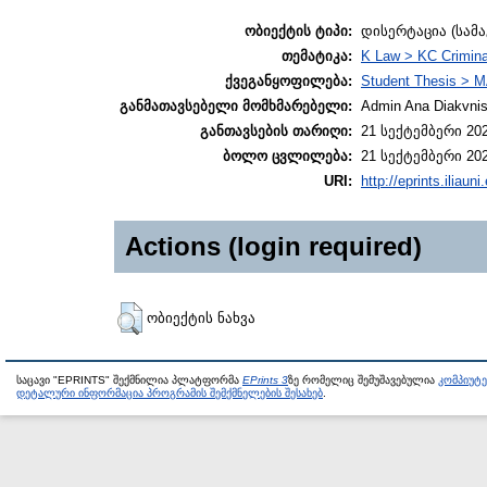
ობიექტის ტიპი:
დისერტაცია (სამ
თემატიკა:
K Law > KC Crimina
ქვეგანყოფილება:
Student Thesis > M
განმათავსებელი მომხმარებელი:
Admin Ana Diakvnish
განთავსების თარიღი:
21 სექტემბერი 202
ბოლო ცვლილება:
21 სექტემბერი 202
URI:
http://eprints.iliaun
Actions (login required)
ობიექტის ნახვა
საცავი "EPRINTS" შექმნილია პლატფორმა
EPrints 3
ზე რომელიც შემუშავებულია
კომპიუტ
დეტალური ინფორმაცია პროგრამის შემქმნელების შესახებ
.