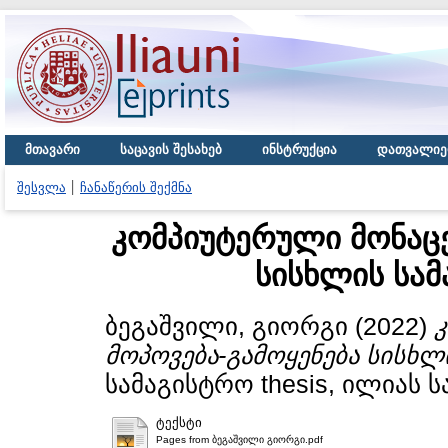
მთავარი
საცავის შესახებ
ინსტრუქცია
დათვალიე
შესვლა
ჩანაწერის შექმნა
კომპიუტერული მონაცე
სისხლის სამ
ბეგაშვილი, გიორგი
(2022)
მოპოვება-გამოყენება სისხლ
სამაგისტრო thesis, ილიას 
ტექსტი
Pages from ბეგაშვილი გიორგი.pdf