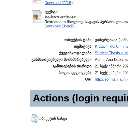
Download (77kB)
ტექსტი
ბეგაშვილი გიორგი.pdf
Restricted to მხოლოდ საცავის პერსონალისთ
Download (364kB)
ობიექტის ტიპი:
დისერტაცია (სამ
თემატიკა:
K Law > KC Crimina
ქვეგანყოფილება:
Student Thesis > M
განმათავსებელი მომხმარებელი:
Admin Ana Diakvnish
განთავსების თარიღი:
21 სექტემბერი 202
ბოლო ცვლილება:
21 სექტემბერი 202
URI:
http://eprints.iliaun
Actions (login requi
ობიექტის ნახვა