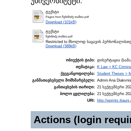
უნივერსიტეტი.
ტექსტი
Pages from ჩუბინიძე თამთა.pdf
Download (101kB)
ტექსტი
ჩუბინიძე თამთა.pdf
Restricted to მხოლოდ საცავის პერსონალისთ
Download (388kB)
ობიექტის ტიპი:
დისერტაცია (სამ
თემატიკა:
K Law > KC Crimina
ქვეგანყოფილება:
Student Theses > 
განმათავსებელი მომხმარებელი:
Admin Ana Diakvnish
განთავსების თარიღი:
21 სექტემბერი 202
ბოლო ცვლილება:
21 სექტემბერი 202
URI:
http://eprints.iliaun
Actions (login requi