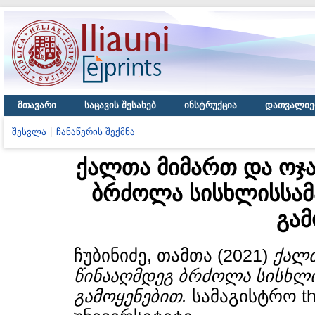
მთავარი
საცავის შესახებ
ინსტრუქცია
დათვალიე
შესვლა
ჩანაწერის შექმნა
ქალთა მიმართ და ოჯა
ბრძოლა სისხლისსამ
გამ
ჩუბინიძე, თამთა
(2021)
ქალთ
წინააღმდეგ ბრძოლა სისხლი
გამოყენებით.
სამაგისტრო th