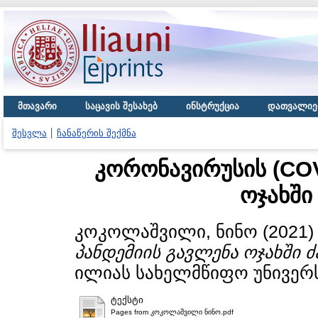
მთავარი
საცავის შესახებ
ინსტრუქცია
დათვალიე
შესვლა
ჩანაწერის შექმნა
კორონავირუსის (COV
ოჯახში
კოკოლაშვილი, ნინო
(2021
პანდემიის გავლენა ოჯახში 
ილიას სახელმწიფო უნივერს
ტექსტი
Pages from კოკოლაშვილი ნინო.pdf