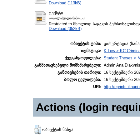
Download (113kB)
ტექსტი
კოკოლაშვილი ნინო.pdf
Restricted to მხოლოდ საცავის პერსონალისთ
Download (352kB)
ობიექტის ტიპი:
დისერტაცია (სამ
თემატიკა:
K Law > KC Crimina
ქვეგანყოფილება:
Student Theses > 
განმათავსებელი მომხმარებელი:
Admin Ana Diakvnish
განთავსების თარიღი:
16 სექტემბერი 202
ბოლო ცვლილება:
16 სექტემბერი 202
URI:
http://eprints.iliaun
Actions (login requi
ობიექტის ნახვა