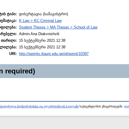
ტის ტიპი:
დისერტაცია (სამაგისტრო)
თემატიკა:
K Law > KC Criminal Law
ოფილება:
Student Theses > MA Theses > School of Law
არებელი:
Admin Ana Diakvnishvili
 თარიღი:
15 სექტემბერი 2021 12:38
ლილება:
15 სექტემბერი 2021 12:38
URI:
http://eprints.iliauni.edu.ge/id/eprint/10397
n required)
პიუტერული მეცნიერებებისა და ელექტრონიკის სკოლაში
საუსგემფტონის უნივერსიტეტში.
დეტ