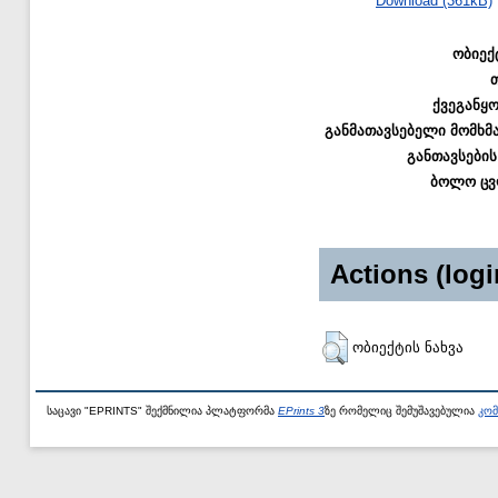
Download (361kB)
ობიექ
ქვეგანყ
განმათავსებელი მომხმ
განთავსების
ბოლო ცვ
Actions (logi
ობიექტის ნახვა
საცავი "EPRINTS" შექმნილია პლატფორმა
EPrints 3
ზე რომელიც შემუშავებულია
კომ