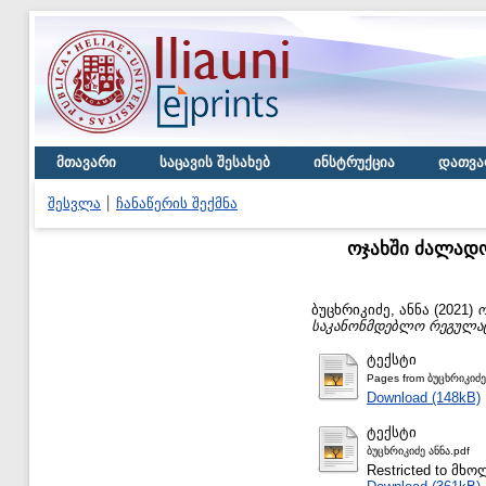
მთავარი
საცავის შესახებ
ინსტრუქცია
დათვა
შესვლა
ჩანაწერის შექმნა
ოჯახში ძალადო
ბუცხრიკიძე, ანნა
(2021)
ო
საკანონმდებლო რეგულაც
ტექსტი
Pages from ბუცხრიკიძე
Download (148kB)
ტექსტი
ბუცხრიკიძე ანნა.pdf
Restricted to მ